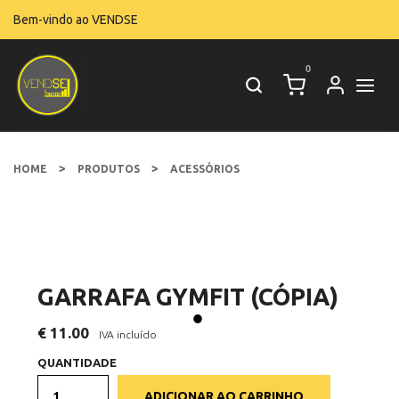
Bem-vindo ao VENDSE
0
>
>
HOME
PRODUTOS
ACESSÓRIOS
GARRAFA GYMFIT (CÓPIA)
€ 11.00
IVA incluído
QUANTIDADE
ADICIONAR AO CARRINHO