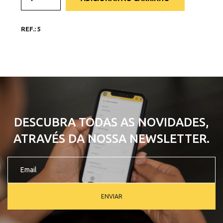
REF.: 5
DESCUBRA TODAS AS NOVIDADES,
ATRAVÉS DA NOSSA NEWSLETTER.
ENVIAR