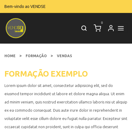
Bem-vindo ao VENDSE
0
>
>
HOME
FORMAÇÃO
VENDAS
FORMAÇÃO EXEMPLO
Lorem ipsum dolor sit amet, consectetur adipisicing elit, sed do
eiusmod tempor incididunt ut labore et dolore magna aliqua. Ut enim
ad minim veniam, quis nostrud exercitation ullamco laboris nisi ut aliquip
ex ea commodo consequat. Duis aute irure dolor in reprehenderit in
voluptate velit esse cillum dolore eu fugiat nulla pariatur. Excepteur sint
occaecat cupidatat non proident, sunt in culpa qui officia deserunt